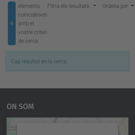
elements
Filtra els resultats.
Ordena per
coincideixen
amb el
0
vostre criteri
de cerca
Cap resultat en la cerca.
On Som
Necessitem el vostre