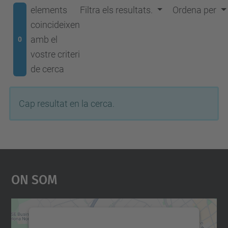
elements
Filtra els resultats.
Ordena per
coincideixen
amb el
0
vostre criteri
de cerca
Cap resultat en la cerca.
On Som
Necessitem el vostre