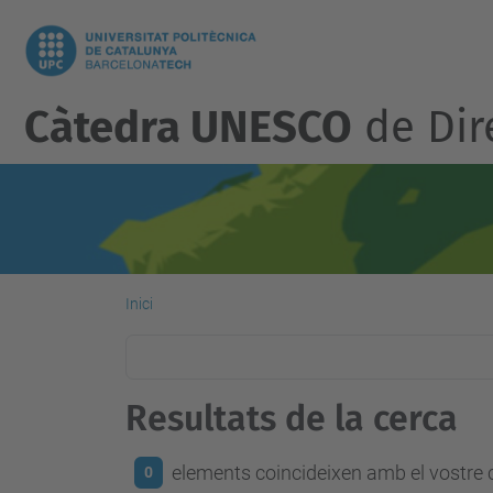
Càtedra UNESCO
de Dire
Inici
Resultats de la cerca
elements coincideixen amb el vostre c
0