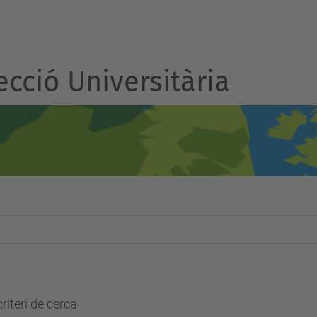
cció Universitària
riteri de cerca